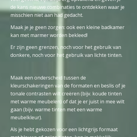
de kans nieuwe combinaties te ontdekken waar je
misschien niet aan had gedacht.
Maak je je geen zorgen: ook een kleine badkamer
kan met marmer worden bekleed!
Er zijn geen grenzen, noch voor het gebruik van
donkere, noch voor het gebruik van lichte tinten.
Maak een onderscheid tussen de
kleurschakeringen van de formaten en beslis of je
tonale contrasten wilt creëren (bijv. koude tinten
met warme meubelen) of dat je er juist in mee wilt
gaan (bijv. warme tinten met een warme
meubelkleur).
Als je hebt gekozen voor een lichtgrijs formaat