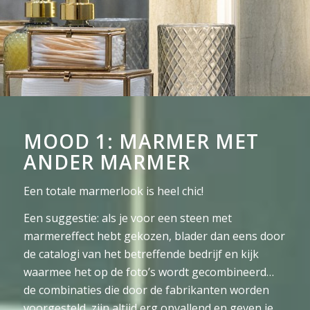
MOOD 1: MARMER MET
ANDER MARMER
Een totale marmerlook is heel chic!
Een suggestie: als je voor een steen met
marmereffect hebt gekozen, blader dan eens door
de catalogi van het betreffende bedrijf en kijk
waarmee het op de foto’s wordt gecombineerd…
de combinaties die door de fabrikanten worden
voorgesteld, zijn altijd erg opvallend en geven je