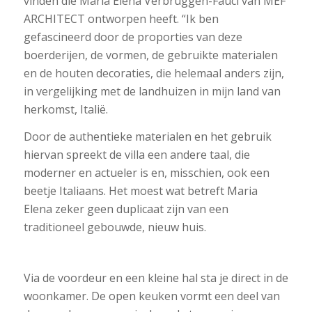
vinden die Maria Elena Verbruggen-Fauci van MEF
ARCHITECT ontworpen heeft. “Ik ben
gefascineerd door de proporties van deze
boerderijen, de vormen, de gebruikte materialen
en de houten decoraties, die helemaal anders zijn,
in vergelijking met de landhuizen in mijn land van
herkomst, Italië.
Door de authentieke materialen en het gebruik
hiervan spreekt de villa een andere taal, die
moderner en actueler is en, misschien, ook een
beetje Italiaans. Het moest wat betreft Maria
Elena zeker geen duplicaat zijn van een
traditioneel gebouwde, nieuw huis.
Via de voordeur en een kleine hal sta je direct in de
woonkamer. De open keuken vormt een deel van