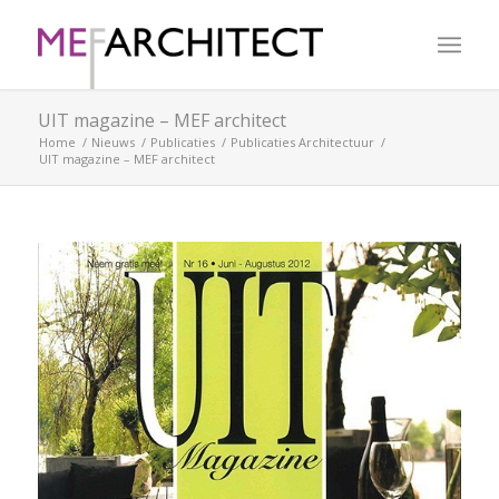
UIT magazine – MEF architect
Home
/
Nieuws
/
Publicaties
/
Publicaties Architectuur
/
UIT magazine – MEF architect