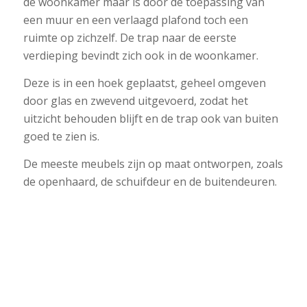
de woonkamer maar is door de toepassing van
een muur en een verlaagd plafond toch een
ruimte op zichzelf. De trap naar de eerste
verdieping bevindt zich ook in de woonkamer.
Deze is in een hoek geplaatst, geheel omgeven
door glas en zwevend uitgevoerd, zodat het
uitzicht behouden blijft en de trap ook van buiten
goed te zien is.
De meeste meubels zijn op maat ontworpen, zoals
de openhaard, de schuifdeur en de buitendeuren.