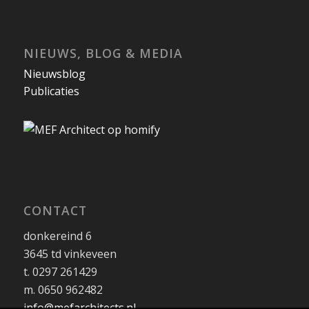
NIEUWS, BLOG & MEDIA
Nieuwsblog
Publicaties
CONTACT
donkereind 6
3645 td vinkeveen
t. 0297 261429
m. 0650 962482
info@mefarchitects.nl