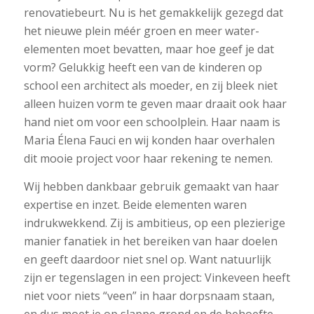
renovatiebeurt. Nu is het gemakkelijk gezegd dat
het nieuwe plein méér groen en meer water-
elementen moet bevatten, maar hoe geef je dat
vorm? Gelukkig heeft een van de kinderen op
school een architect als moeder, en zij bleek niet
alleen huizen vorm te geven maar draait ook haar
hand niet om voor een schoolplein. Haar naam is
Maria Élena Fauci en wij konden haar overhalen
dit mooie project voor haar rekening te nemen.
Wij hebben dankbaar gebruik gemaakt van haar
expertise en inzet. Beide elementen waren
indrukwekkend. Zij is ambitieus, op een plezierige
manier fanatiek in het bereiken van haar doelen
en geeft daardoor niet snel op. Want natuurlijk
zijn er tegenslagen in een project: Vinkeveen heeft
niet voor niets “veen” in haar dorpsnaam staan,
en dus moet je op slappe grond en de behoefte