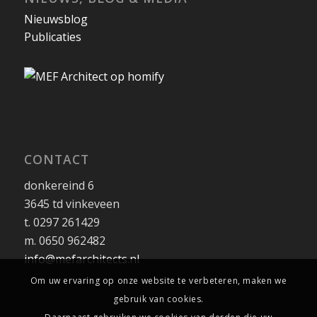
Nieuwsblog
Publicaties
CONTACT
donkereind 6
3645 td vinkeveen
t. 0297 261429
m. 0650 962482
info@mefarchitects.nl
Om uw ervaring op onze website te verbeteren, maken we
gebruik van cookies.