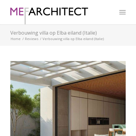
Verbouwing villa op Elba eiland (Italie)
Home
/
Reviews
/
Verbouwing villa op Elba eiland (Italie)