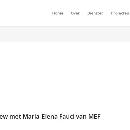
Home
Over
Diensten
Projecten
iew met Maria-Elena Fauci van MEF