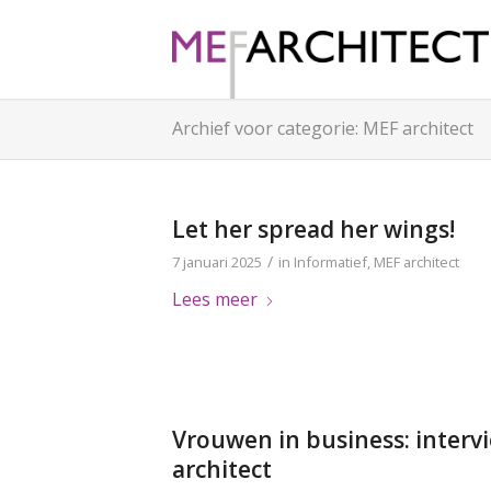
Archief voor categorie: MEF architect
Let her spread her wings!
/
7 januari 2025
in
Informatief
,
MEF architect
Lees meer
Vrouwen in business: interv
architect