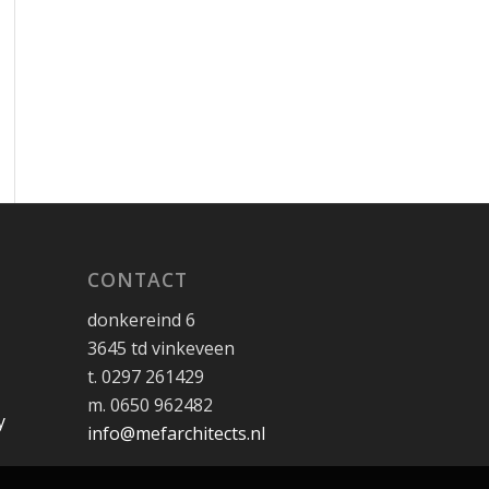
CONTACT
donkereind 6
3645 td vinkeveen
t. 0297 261429
m. 0650 962482
info@mefarchitects.nl