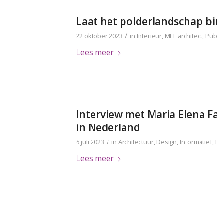
Laat het polderlandschap 
/
22 oktober 2023
in
Interieur
,
MEF architect
,
Publ
Lees meer
Interview met Maria Elena Fa
in Nederland
/
6 juli 2023
in
Architectuur
,
Design
,
Informatief
,
Lees meer