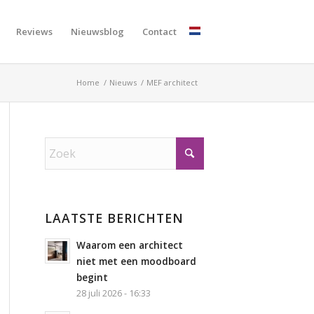
Reviews
Nieuwsblog
Contact
Home
/
Nieuws
/
MEF architect
LAATSTE BERICHTEN
Waarom een architect
niet met een moodboard
begint
28 juli 2026 - 16:33