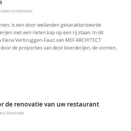
n
icaties Architectuur
nen, is een door weilanden gekarakteriseerde
ijen met een rieten kap op een rij staan. In dit
aria Elena Verbruggen-Fauci van MEF ARCHITECT
 door de proporties van deze boerderijen, de vormen,
or de renovatie van uw restaurant
ect
,
Renovatie