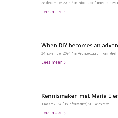
/
28 december 2024
in
Informatief
,
Interieur
,
MEF
Lees meer
When DIY becomes an adven
/
24 november 2024
in
Architectuur
,
Informatief
,
Lees meer
Kennismaken met Maria Elena
/
1 maart 2024
in
Informatief
,
MEF architect
Lees meer