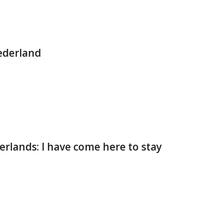
Nederland
rlands: I have come here to stay