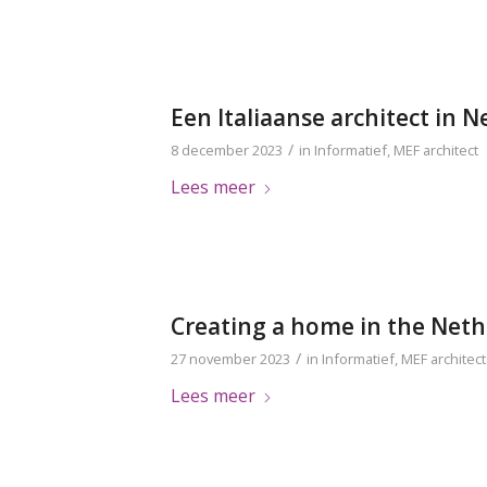
Een Italiaanse architect in 
/
8 december 2023
in
Informatief
,
MEF architect
Lees meer
Creating a home in the Nethe
/
27 november 2023
in
Informatief
,
MEF architect
Lees meer